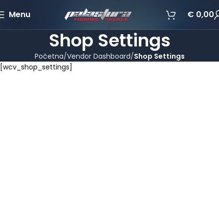
Menu
€
0,00
Shop Settings
Početna
Vendor Dashboard
Shop Settings
[wcv_shop_settings]