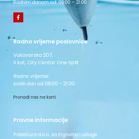
Radnim danom od: 09:00 – 21:00
Radno vrijeme poslovnice
Vukovarska 207,
II kat, City Centar One Split
Radno vrijeme:
svaki dan od 09:00 – 21:00
Pronađi nas na karti
Pravne informacije
Palastura d.o.o. za trgovinu i usluge