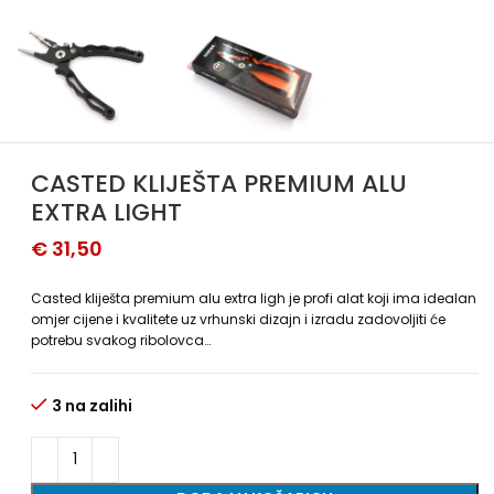
CASTED KLIJEŠTA PREMIUM ALU
EXTRA LIGHT
€
31,50
Casted kliješta premium alu extra ligh je profi alat koji ima idealan
omjer cijene i kvalitete uz vrhunski dizajn i izradu zadovoljiti će
potrebu svakog ribolovca…
3 na zalihi