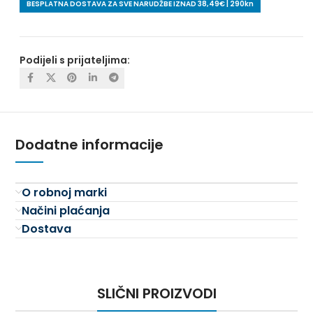
BESPLATNA DOSTAVA ZA SVE NARUDŽBE IZNAD 38,49€ | 290kn
Podijeli s prijateljima:
Dodatne informacije
O robnoj marki
Načini plaćanja
Dostava
SLIČNI PROIZVODI