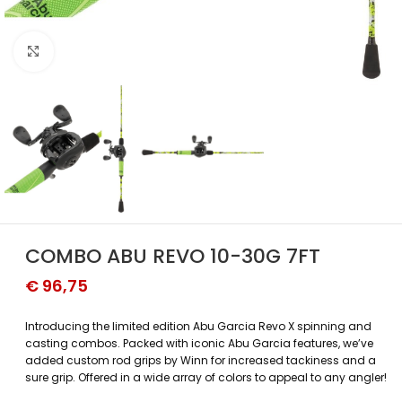
Povećajte sliku
COMBO ABU REVO 10-30G 7FT
€
96,75
Introducing the limited edition Abu Garcia Revo X spinning and
casting combos. Packed with iconic Abu Garcia features, we’ve
added custom rod grips by Winn for increased tackiness and a
sure grip. Offered in a wide array of colors to appeal to any angler!