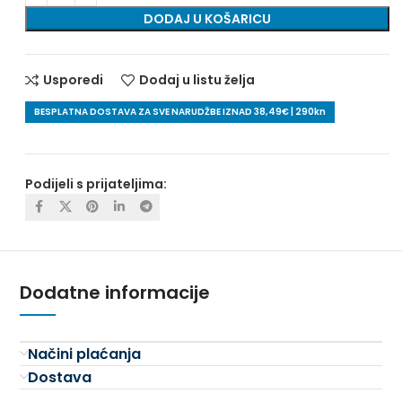
DODAJ U KOŠARICU
Usporedi
Dodaj u listu želja
BESPLATNA DOSTAVA ZA SVE NARUDŽBE IZNAD 38,49€ | 290kn
Podijeli s prijateljima:
Dodatne informacije
Načini plaćanja
Dostava