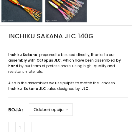
INCHIKU SAKANA JLC 140G
Inchiku Sakana
prepared to be used directly, thanks to our
assembly with Octopus JLC
, which have been assembled
by
hand
by our team of professionals, using high-quality and
resistant materials.
Also in the assemblies we use pulpits to match the chosen
Inchiku
Sakana JLC
, also designed by
JLC
.
BOJA