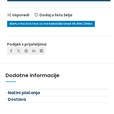
Usporedi
Dodaj u listu želja
BESPLATNA DOSTAVA ZA SVE NARUDŽBE IZNAD 38,49€ | 290kn
Podijeli s prijateljima:
Dodatne informacije
Načini plaćanja
Dostava