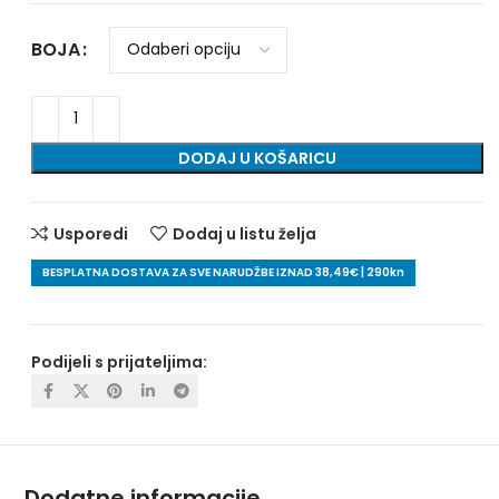
BOJA
DODAJ U KOŠARICU
Usporedi
Dodaj u listu želja
BESPLATNA DOSTAVA ZA SVE NARUDŽBE IZNAD 38,49€ | 290kn
Podijeli s prijateljima:
Dodatne informacije