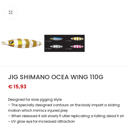
Povećajte sliku
JIG SHIMANO OCEA WING 110G
€
15,93
Designed for slow jigging style
– The specially designed contours on the body impart a sliding
motion which mimics injured prey
– When released it will slowly fl utter replicating a falling dead fi sh
– UV glow eye for increased attraction