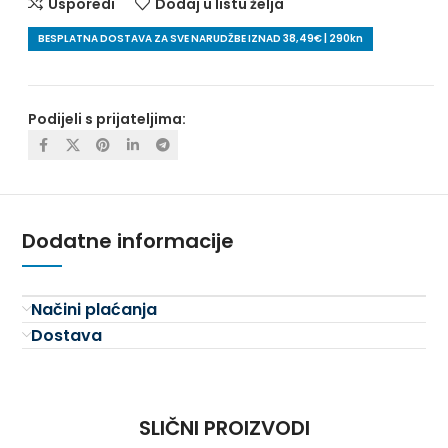
Usporedi
Dodaj u listu želja
BESPLATNA DOSTAVA ZA SVE NARUDŽBE IZNAD 38,49€ | 290kn
Podijeli s prijateljima:
Dodatne informacije
Načini plaćanja
Dostava
SLIČNI PROIZVODI