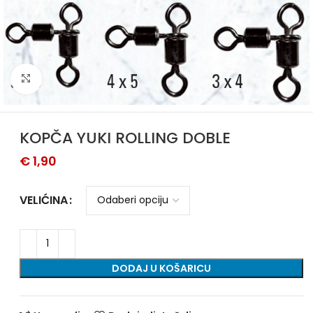
Povećajte sliku
KOPČA YUKI ROLLING DOBLE
€
1,90
VELIĆINA
DODAJ U KOŠARICU