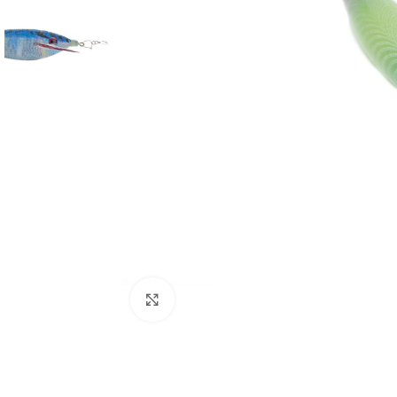
Povećajte sliku