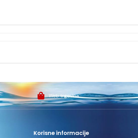
Web trgovina
Korisne informacije