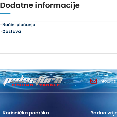
Dodatne informacije
Načini plaćanja
Dostava
info@pal
Korisnička podrška
Radno vrij