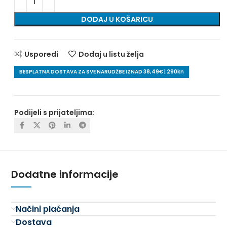
DODAJ U KOŠARICU
Usporedi
Dodaj u listu želja
BESPLATNA DOSTAVA ZA SVE NARUDŽBE IZNAD 38,49€ | 290kn
Podijeli s prijateljima:
Dodatne informacije
Načini plaćanja
Dostava