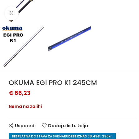
Povećajte sliku
OKUMA EGI PRO K1 245CM
€
66,23
Nema na zalihi
Usporedi
Dodaj u listu želja
BESPLATNA DOSTAVA ZA SVE NARUDŽBE IZNAD 38,49€ | 290kn