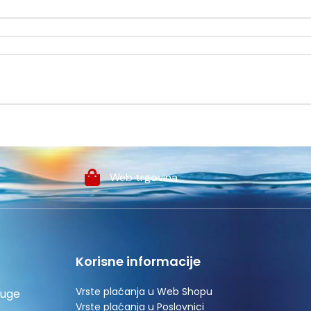
Web trgovina
Korisne informacije
Vrste plaćanja u Web Shopu
luge
Vrste plaćanja u Poslovnici