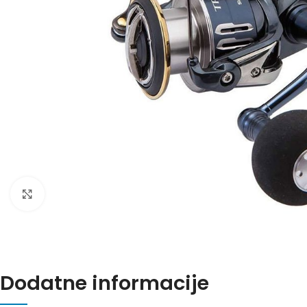
Povećajte sliku
Dodatne informacije