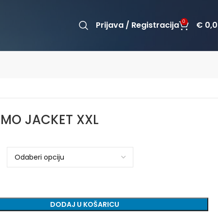
0
Prijava / Registracija
€
0,0
MO JACKET XXL
DODAJ U KOŠARICU