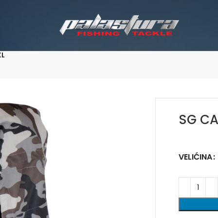
XL
SG CA
VELIĆINA