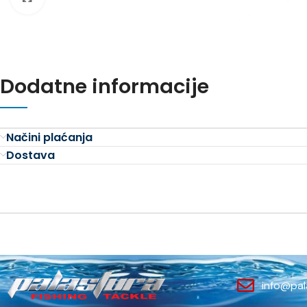
Dodatne informacije
Načini plaćanja
Dostava
info@pal