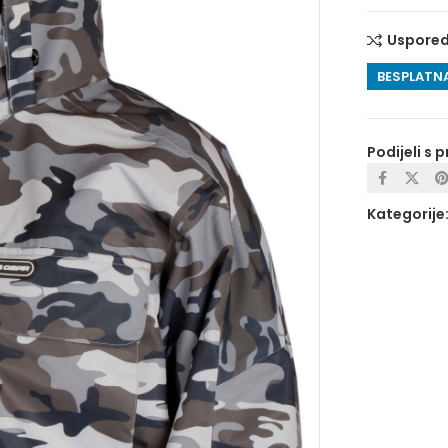
Uspored
BESPLATNA
Podijeli s p
Kategorije