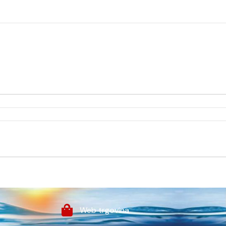
Web trgovina