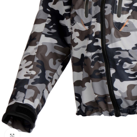
Povećajte sliku