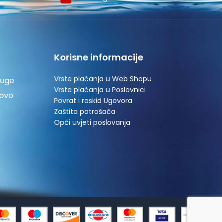
Korisne informacije
Vrste plaćanja u Web Shopu
luge
Vrste plaćanja u Poslovnici
tovo
Povrat i raskid Ugovora
Zaštita potrošača
Opći uvjeti poslovanja