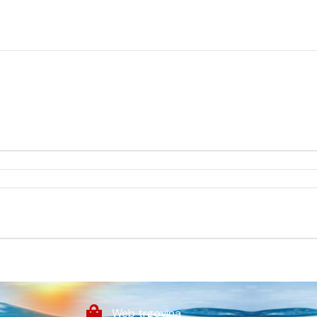
Web trgovina