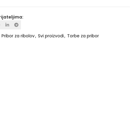
rijateljima:
:
Pribor za ribolov
,
Svi proizvodi
,
Torbe za pribor