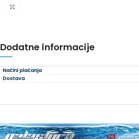
Povećajte sliku
Dodatne informacije
Načini plaćanja
Dostava
info@pal