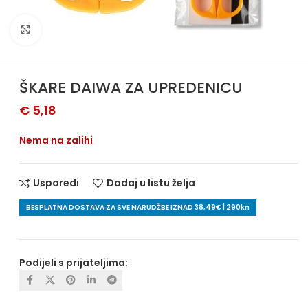
Povećajte sliku
ŠKARE DAIWA ZA UPREDENICU
€
5,18
Nema na zalihi
Usporedi
Dodaj u listu želja
BESPLATNA DOSTAVA ZA SVE NARUDŽBE IZNAD 38,49€ | 290kn
Podijeli s prijateljima: