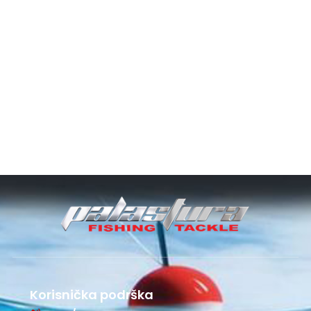
Korisnička podrška