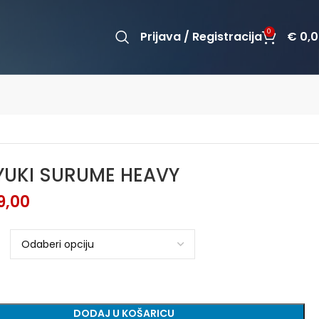
0
Prijava / Registracija
€
0,0
YUKI SURUME HEAVY
9,00
DODAJ U KOŠARICU