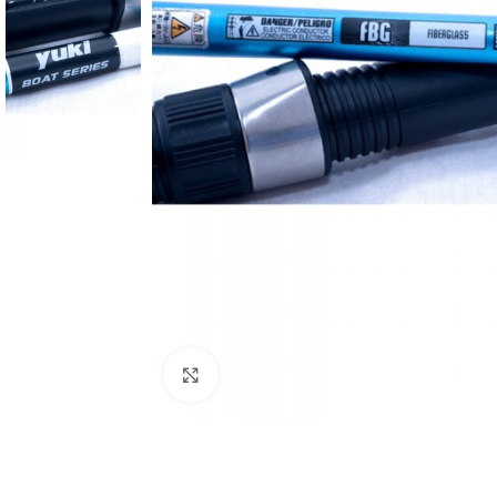
Povećajte sliku