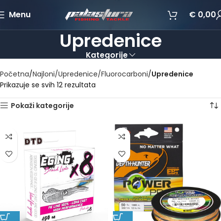
Menu
€
0,00
Upredenice
Kategorije
Početna
Najloni/Upredenice/Fluorocarboni
Upredenice
Prikazuje se svih 12 rezultata
Pokaži kategorije