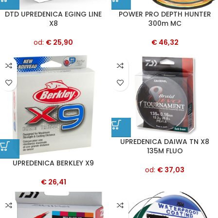
DTD UPREDENICA EGING LINE
POWER PRO DEPTH HUNTER
X8
300m MC
od:
€
25,90
€
46,32
UPREDENICA DAIWA TN X8
135M FLUO
UPREDENICA BERKLEY X9
od:
€
37,03
€
26,41