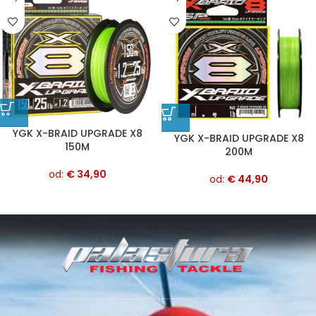
YGK X-BRAID UPGRADE X8
YGK X-BRAID UPGRADE X8
150M
200M
od:
€
34,90
od:
€
44,90