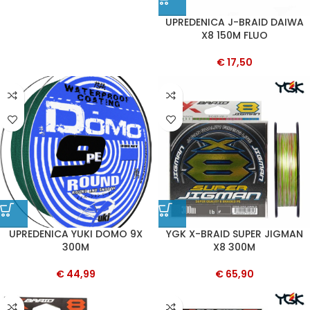
UPREDENICA J-BRAID DAIWA
X8 150M FLUO
€
17,50
UPREDENICA YUKI DOMO 9X
YGK X-BRAID SUPER JIGMAN
300M
X8 300M
€
44,99
€
65,90