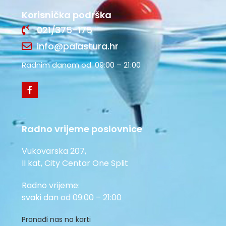
Korisnička podrška
021/375-175
info@palastura.hr
Radnim danom od: 09:00 – 21:00
Radno vrijeme poslovnice
Vukovarska 207,
II kat, City Centar One Split
Radno vrijeme:
svaki dan od 09:00 – 21:00
Pronađi nas na karti