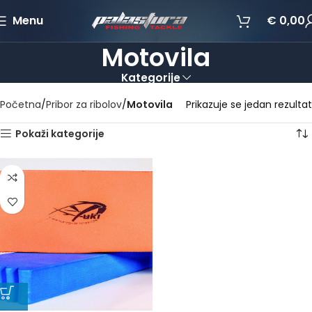
Menu
€
0,00
Motovila
Kategorije
Početna
Pribor za ribolov
Motovila
Prikazuje se jedan rezultat
Pokaži kategorije