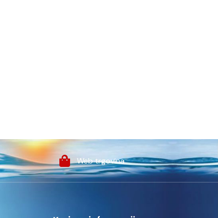
Web trgovina