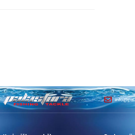
info@pal