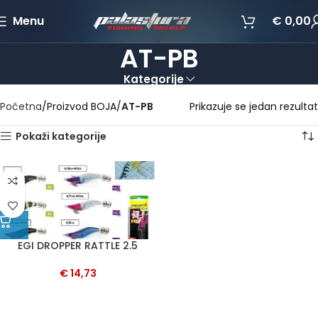
Menu
€
0,00
AT-PB
Kategorije
Početna
Proizvod BOJA
AT-PB
Prikazuje se jedan rezultat
Pokaži kategorije
EGI DROPPER RATTLE 2.5
€
14,73