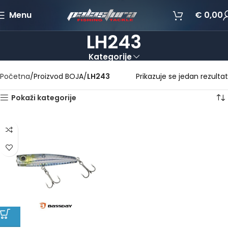
Menu
€
0,00
LH243
Kategorije
Početna
Proizvod BOJA
LH243
Prikazuje se jedan rezultat
Pokaži kategorije