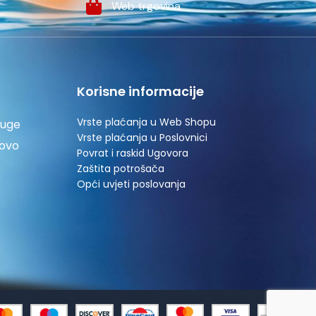
Web trgovina
Korisne informacije
Vrste plaćanja u Web Shopu
luge
Vrste plaćanja u Poslovnici
tovo
Povrat i raskid Ugovora
Zaštita potrošača
Opći uvjeti poslovanja