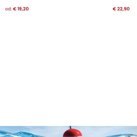
od:
€
19,20
€
22,90