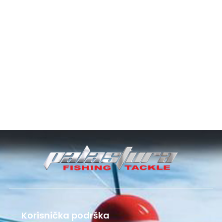
Korisnička podrška