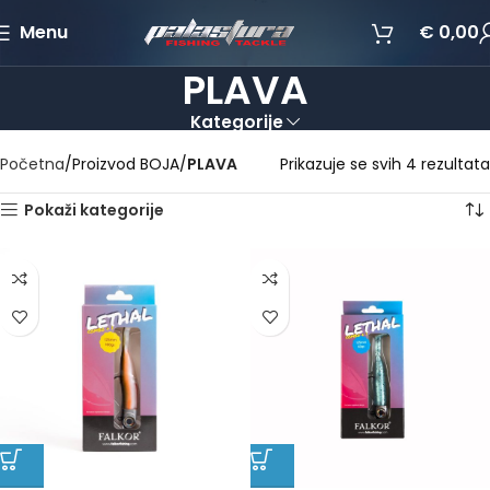
Menu
€
0,00
PLAVA
Kategorije
Početna
Proizvod BOJA
PLAVA
Prikazuje se svih 4 rezultata
Pokaži kategorije