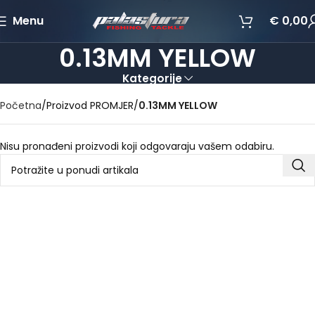
Menu
€
0,00
0.13MM YELLOW
Kategorije
Početna
Proizvod PROMJER
0.13MM YELLOW
Nisu pronađeni proizvodi koji odgovaraju vašem odabiru.