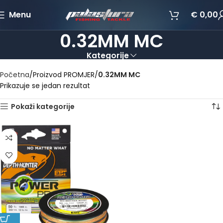
Menu
€
0,00
0.32MM MC
Kategorije
Početna
Proizvod PROMJER
0.32MM MC
Prikazuje se jedan rezultat
Pokaži kategorije