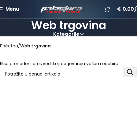
Menu
€
0,00
Web trgovina
Kategorije
Početna
Web trgovina
Nisu pronađeni proizvodi koji odgovaraju vašem odabiru.