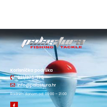
Korisnička podrška
021/375-175
info@palastura.hr
Radnim danom od: 09:00 – 21:00