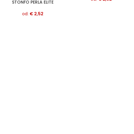
STONFO PERLA ELITE
od:
€
2,52