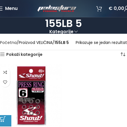
Menu
€
0,00
155LB 5
Kategorije
Početna
Proizvod VELIĆINA
155LB 5
Prikazuje se jedan rezultat
Pokaži kategorije