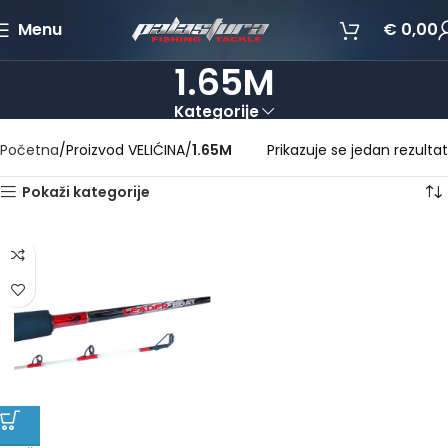
Menu
€
0,00
1.65M
Kategorije
Početna
Proizvod VELIĆINA
1.65M
Prikazuje se jedan rezultat
Pokaži kategorije