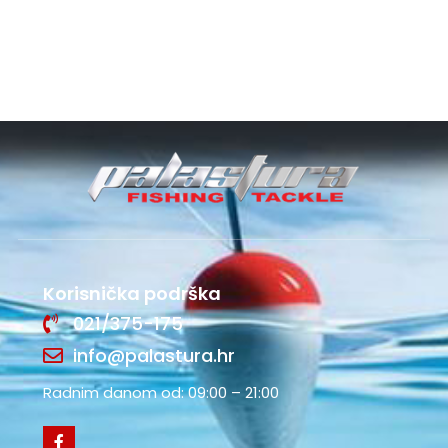
Korisnička podrška
021/375-175
info@palastura.hr
Radnim danom od: 09:00 – 21:00