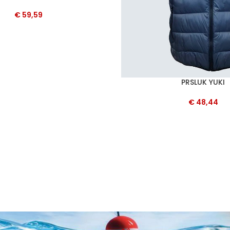
€
59,59
PRSLUK YUKI
ODABERI OPCIJE
€
48,44