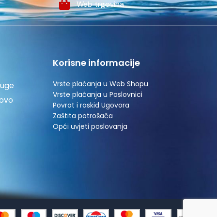
Web trgovina
Korisne informacije
Vrste plaćanja u Web Shopu
luge
Vrste plaćanja u Poslovnici
tovo
Povrat i raskid Ugovora
Zaštita potrošača
Opći uvjeti poslovanja