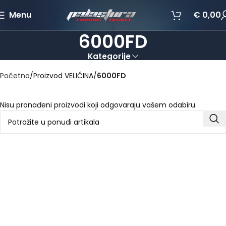
Menu
€
0,00
6000FD
Kategorije
Početna
Proizvod VELIĆINA
6000FD
Nisu pronađeni proizvodi koji odgovaraju vašem odabiru.