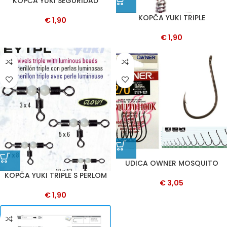
KOPČA YUKI SEGURIDAD
KOPČA YUKI TRIPLE
€
1,90
€
1,90
UDICA OWNER MOSQUITO
KOPČA YUKI TRIPLE S PERLOM
€
3,05
€
1,90