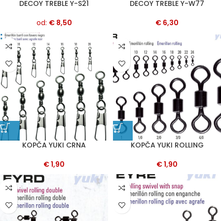
DECOY TREBLE Y-S21
DECOY TREBLE Y-W77
od:
€
8,50
€
6,30
KOPČA YUKI CRNA
KOPČA YUKI ROLLING
€
1,90
€
1,90