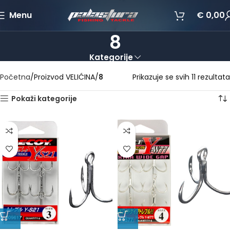
Menu
€
0,00
8
Kategorije
Početna
Proizvod VELIĆINA
8
Prikazuje se svih 11 rezultata
Pokaži kategorije