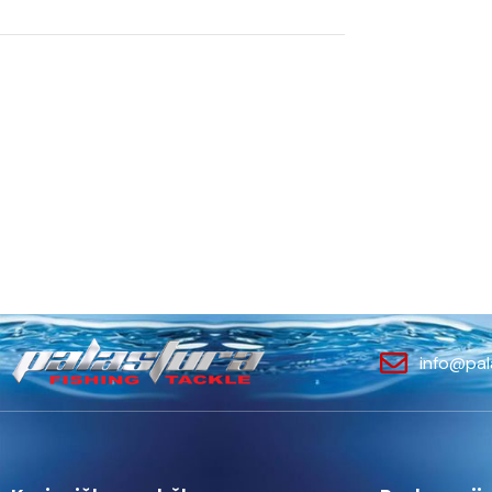
info@pal