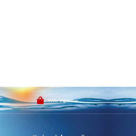
Web trgovina