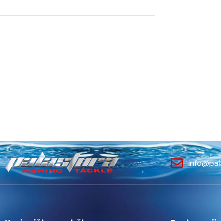
info@pal