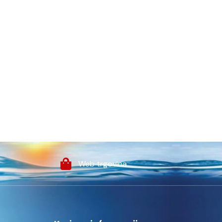
Web trgovina