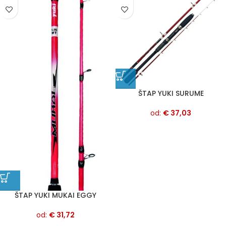
ŠTAP YUKI SURUME
od:
€
37,03
ŠTAP YUKI MUKAI EGGY
od:
€
31,72