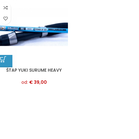
ŠTAP YUKI SURUME HEAVY
od:
€
39,00